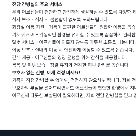
전담 간병실의 주요 서비스
우리 어르신들이 편안하고 안전하게 생활하실 수 있도록 다양한 
식사 보조
- 식사 시 불편함이 없도록 도와드립니다.
화장실 이동 지원
- 거동이 불편한 어르신들의 원활한 이동을 돕습
기저귀 케어
- 위생적인 환경을 유지할 수 있도록 꼼꼼하게 관리합
말벗 서비스
- 어르신들이 외롭지 않도록 따뜻한 소통을 나눕니다.
이동 보조
- 실내외 이동 시 안전하게 이동할 수 있도록 돕습니다.
간식 제공
- 어르신들의 영양 균형을 위해 간식을 제공합니다.
목욕 및 피부 보습
- 청결 유지와 건강한 피부 관리를 돕습니다.
보호자 없는 간병, 이제 걱정 마세요!
가족이 직접 간병할 수 없어도, 걱정하지 않으셔도 됩니다. 저희
보호자의 부담을 덜어드리면서도 어르신들이 편안한 환경에서 지내
어르신께 따뜻한 보살핌이 필요하다면, 저희 전담 간병실을 믿고 