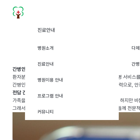
진료안내
진료안내
간
높은 경험과 깊은 전문 지식을 가진 의료진으로 환자들에게 최상의 치료
병원소개
다제
진료안내
간병
간병안내
환자분의 편안한 회복과 일상생활 지원을 위해 전문 간병 서비스를
병원이용 안내
간병인 모두는 위생 교육과 감염 예방 교육을 수료한 인력으로, 
전담 간병실 운영으로 안심하세요!
프로그램 안내
가족을 돌보는 일은 큰 사랑과 헌신이 필요한 일입니다. 하지만 바
그래서 저희는 보호자 없는 간병 서비스를 통해 어르신들께 전문
커뮤니티