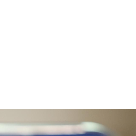
원이용안내
프로그램안내
커뮤니티